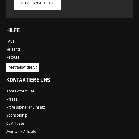
JETZT ANMELDEN
HILFE
FAQs
Versand
Retoure
Vertragswiderruf
KONTAKTIERE UNS
Kontaktformular
Presse
Professioneller Einsatz
Sponsorship
CJ Affiliate
AvantLink Affiliate