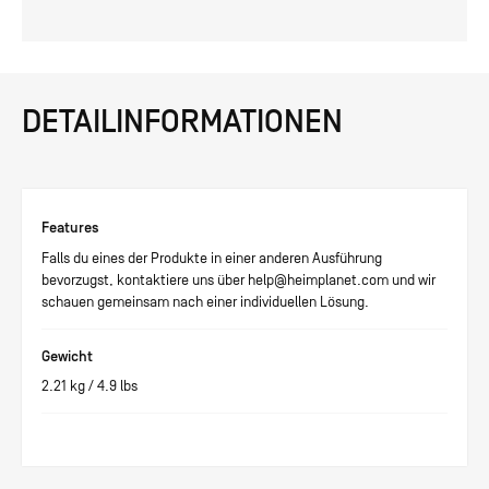
DETAILINFORMATIONEN
Features
Falls du eines der Produkte in einer anderen Ausführung
bevorzugst, kontaktiere uns über help@heimplanet.com und wir
schauen gemeinsam nach einer individuellen Lösung.
Gewicht
2.21
kg /
4.9
lbs