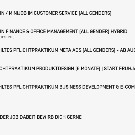
 / MINIJOB IM CUSTOMER SERVICE (ALL GENDERS)
N FINANCE & OFFICE MANAGEMENT (ALL GENDER) HYBRID
(HYDRID)
LTES PFLICHTPRAKTIKUM META ADS (ALL GENDERS) - AB AU
CHTPRAKTIKUM PRODUKTDESIGN (6 MONATE) | START FRÜHJA
LTES PFLICHTPRAKTIKUM BUSINESS DEVELOPMENT & E-COMME
DER JOB DABEI? BEWIRB DICH GERNE