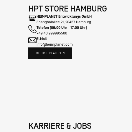
HPT STORE HAMBURG
HEIMPLANET Entwicklungs GmbH
Shanghaiallee 21, 20457 Hamburg
Telefon [09:00 Uhr - 17:00 Uhr]
+49 40 999995500
E-Mail
info@heimplanet.com
MEHR ERFAHREN
KARRIERE & JOBS