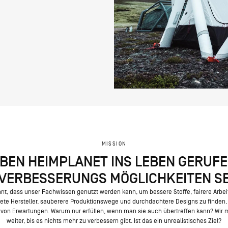
MISSION
BEN HEIMPLANET INS LEBEN GERUFE
 VERBESSERUNGS MÖGLICHKEITEN S
nnt, dass unser Fachwissen genutzt werden kann, um bessere Stoffe, fairere Arbe
ete Hersteller, sauberere Produktionswege und durchdachtere Designs zu finden. E
ng von Erwartungen. Warum nur erfüllen, wenn man sie auch übertreffen kann? Wir
weiter, bis es nichts mehr zu verbessern gibt. Ist das ein unrealistisches Ziel?