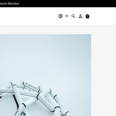
Planet Member
EN
0