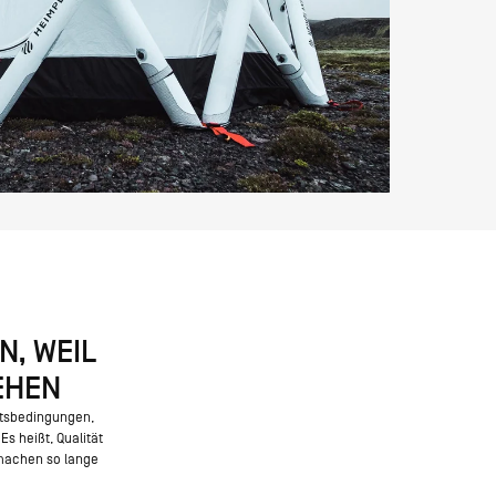
N, WEIL
EHEN
itsbedingungen,
s heißt, Qualität
 machen so lange