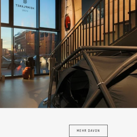
MEHR DAVON