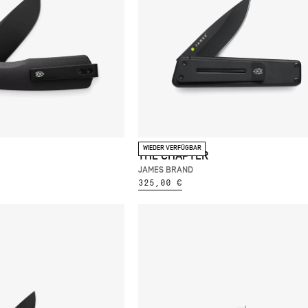
WIEDER VERFÜGBAR
THE CHAPTER
JAMES BRAND
325,00 €