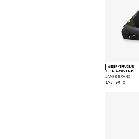
WIEDER VERFÜGBAR
THE CARTER
JAMES BRAND
175,00 €