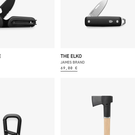
E
THE ELKO
JAMES BRAND
69,00 €