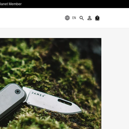
Planet Member
EN
0