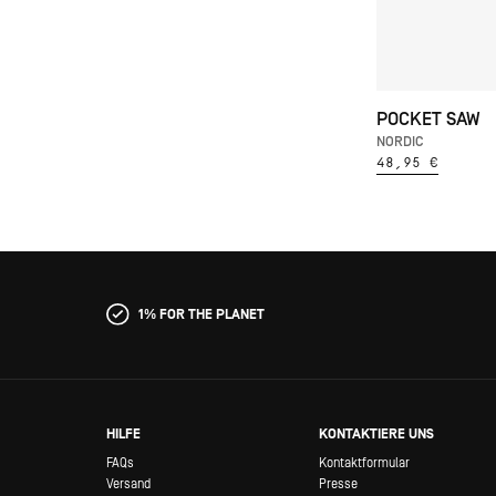
POCKET SAW
NORDIC
48,95 €
1% FOR THE PLANET
HILFE
KONTAKTIERE UNS
FAQs
Kontaktformular
Versand
Presse